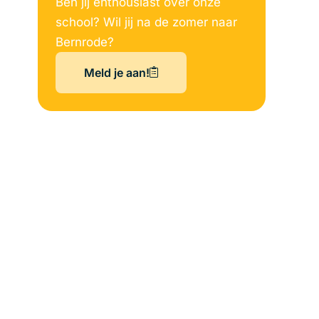
Ben jij enthousiast over onze
school? Wil jij na de zomer naar
Bernrode?
Meld je aan!