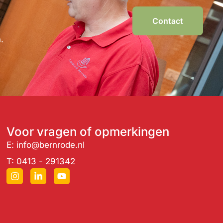
Contact
.
Voor vragen of opmerkingen
E: info@bernrode.nl
T: 0413 - 291342