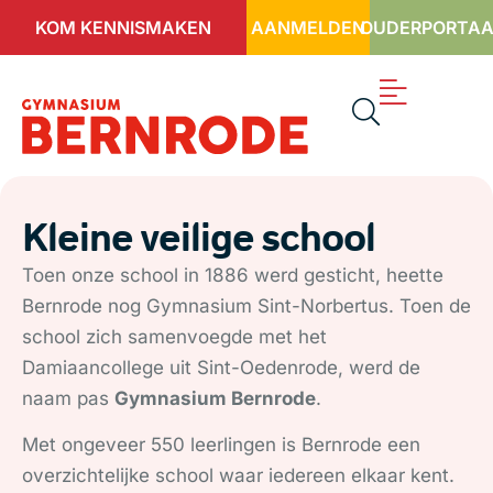
KOM KENNISMAKEN
AANMELDEN
OUDERPORTAA
Kleine veilige school
Toen onze school in 1886 werd gesticht, heette
Bernrode nog Gymnasium Sint-Norbertus. Toen de
school zich samenvoegde met het
Damiaancollege uit Sint-Oedenrode, werd de
naam pas
Gymnasium Bernrode
.
Met ongeveer 550 leerlingen is Bernrode een
overzichtelijke school waar iedereen elkaar kent.