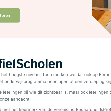
toren
ielScholen
 het hoogste niveau. Toch merken we dat ook op Bernrod
 het onderwijsprogramma heenlopen of een verdieping kr
leerlingen bij wie dit zichtbaar is, maar ook leerlingen
 onze aandacht.
d met het keurmerk van de vereniging BegaafdheidsPro