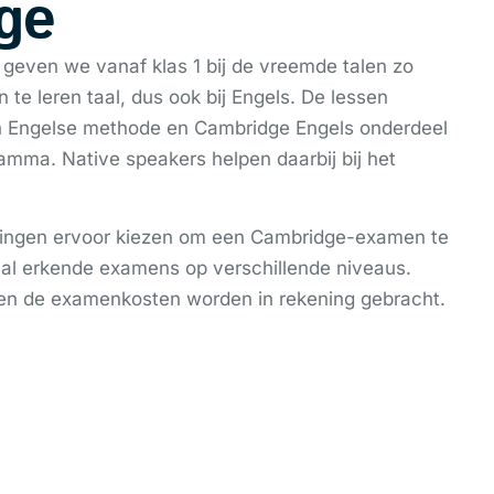
ge
even we vanaf klas 1 bij de vreemde talen zo
n te leren taal, dus ook bij Engels. De lessen
 Engelse methode en Cambridge Engels onderdeel
mma. Native speakers helpen daarbij bij het
rlingen ervoor kiezen om een Cambridge-examen te
naal erkende examens op verschillende niveaus.
lleen de examenkosten worden in rekening gebracht.