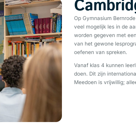
Cambrid
Op Gymnasium Bernrode g
veel mogelijk les in de aa
worden gegeven met een
van het gewone lesprogra
oefenen van spreken.
Vanaf klas 4 kunnen lee
doen. Dit zijn internatio
Meedoen is vrijwillig; a