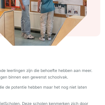
e leerlingen zijn die behoefte hebben aan meer.
ijgen binnen een gewenst schoolvak.
 die de potentie hebben maar het nog niet laten
fielScholen. Deze scholen kenmerken zich door