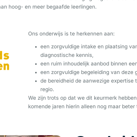
aan hoog- en meer begaafde leerlingen.
Ons onderwijs is te herkennen aan:
een zorgvuldige intake en plaatsing va
diagnostische kennis,
een ruim inhoudelijk aanbod binnen een 
een zorgvuldige begeleiding van deze g
de bereidheid de aanwezige expertise 
regio.
We zijn trots op dat we dit keurmerk hebb
komende jaren hierin alleen nog maar beter