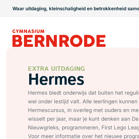
Waar uitdaging, kleinschaligheid en betrokkenheid sa
EXTRA UITDAGING
Hermes
Hermes biedt onderwijs dat buiten het regu
wel onder lestijd valt. Alle leerlingen kunn
Hermescursus, in overleg met ouders en me
wisselt per jaar, maar je kunt denken aan Delf,
Nieuwgrieks, programmeren, First Lego Lea
Voor meer informatie over het nieuwe prog