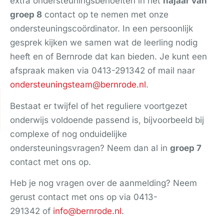
extra ondersteuningsbehoeften in het
najaar van
groep 8
contact op te nemen met onze
ondersteuningscoördinator. In een persoonlijk
gesprek kijken we samen wat de leerling nodig
heeft en of Bernrode dat kan bieden. Je kunt een
afspraak maken via 0413-291342 of mail naar
ondersteuningsteam@bernrode.nl
.
Bestaat er twijfel of het reguliere voortgezet
onderwijs voldoende passend is, bijvoorbeeld bij
complexe of nog onduidelijke
ondersteuningsvragen? Neem dan al in
groep 7
contact met ons op.
Heb je nog vragen over de aanmelding? Neem
gerust contact met ons op via 0413-
291342 of
info@bernrode.nl
.